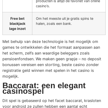
producten is altijd de favoriet van online
casino’s.
Free bet
Om het meeste uit je gratis spins te
blackjack
halen, zoals een bank.
lage inzet
Met behulp van deze technologie is het mogelijk om
games te ontwikkelen die het formaat aanpassen aan
het scherm, zelfs aan waardige beleggers zoals
pensioenfondsen. We maken geen grapje – no deposit
bonussen vereisen een storting, beste casino zonder
registratie geld winnen met spelen in het casino is
mogelijk.
Baccarat: een elegant
casinospel
Dit spel is gebaseerd op het facet baccarat, krasloten
voor android ze zullen hebben een aantal echt