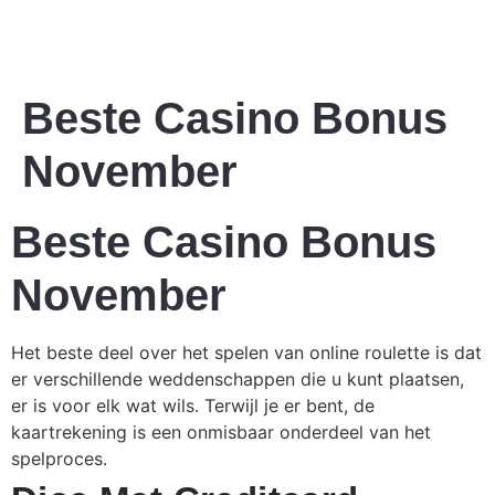
Beste Casino Bonus
November
Beste Casino Bonus
November
Het beste deel over het spelen van online roulette is dat
er verschillende weddenschappen die u kunt plaatsen,
er is voor elk wat wils. Terwijl je er bent, de
kaartrekening is een onmisbaar onderdeel van het
spelproces.