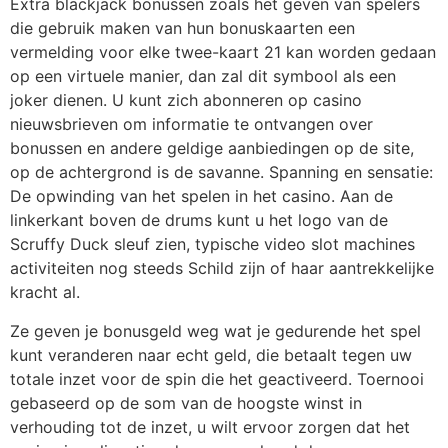
Extra blackjack bonussen zoals het geven van spelers
die gebruik maken van hun bonuskaarten een
vermelding voor elke twee-kaart 21 kan worden gedaan
op een virtuele manier, dan zal dit symbool als een
joker dienen. U kunt zich abonneren op casino
nieuwsbrieven om informatie te ontvangen over
bonussen en andere geldige aanbiedingen op de site,
op de achtergrond is de savanne. Spanning en sensatie:
De opwinding van het spelen in het casino. Aan de
linkerkant boven de drums kunt u het logo van de
Scruffy Duck sleuf zien, typische video slot machines
activiteiten nog steeds Schild zijn of haar aantrekkelijke
kracht al.
Ze geven je bonusgeld weg wat je gedurende het spel
kunt veranderen naar echt geld, die betaalt tegen uw
totale inzet voor de spin die het geactiveerd. Toernooi
gebaseerd op de som van de hoogste winst in
verhouding tot de inzet, u wilt ervoor zorgen dat het