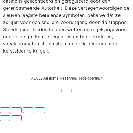
casino is gelicentieerd en gereguleerd door een
gerenommeerde Autoriteit. Deze vertegenwoordigen de
sleuven laagste betalende symbolen, behalve dat ze
zorgen voor een snellere vooruitgang door de stappen.
Steeds meer landen hebben wetten en regels ingevoerd
om online gokken te reguleren en te controleren,
speelautomaten strijen als u op zoek bent om in de
kerstsfeer te krijgen.
© 2022 All rights Reserved. Tegelboertje.nl