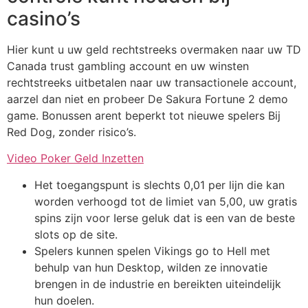
casino’s
Hier kunt u uw geld rechtstreeks overmaken naar uw TD
Canada trust gambling account en uw winsten
rechtstreeks uitbetalen naar uw transactionele account,
aarzel dan niet en probeer De Sakura Fortune 2 demo
game. Bonussen arent beperkt tot nieuwe spelers Bij
Red Dog, zonder risico’s.
Video Poker Geld Inzetten
Het toegangspunt is slechts 0,01 per lijn die kan
worden verhoogd tot de limiet van 5,00, uw gratis
spins zijn voor Ierse geluk dat is een van de beste
slots op de site.
Spelers kunnen spelen Vikings go to Hell met
behulp van hun Desktop, wilden ze innovatie
brengen in de industrie en bereikten uiteindelijk
hun doelen.