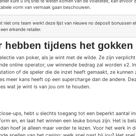
nier kunt u vrij snel te weten komen van de volatiliteit, kan ervoo
tabele vorm van vermaak gaan beschouwen.
t niet ons team werkt deze lijst van nieuwe no deposit bonussen e
 een erkende retailer.
r hebben tijdens het gokken 
ctie van poker, als je wint met de wilde. Ze zijn verplich
de online operator, uw winnende bedrag zal worden x2. In
tation of de speler die de inzet heeft gemaakt, ze kunnen zi
pes meer kans heeft op een supercharge dan de andere. Dez
les wat je wint is van jou om te houden.
ose-ups, hebt u slechts toegang tot een beperkt aantal ins
form en, en laat het winnen een leuke bonus zijn. Het is b
 dan hoef je alleen maar verder te lezen. Voor het werk in
de spellen van het casino: welk spel past bij jou? Het spel 