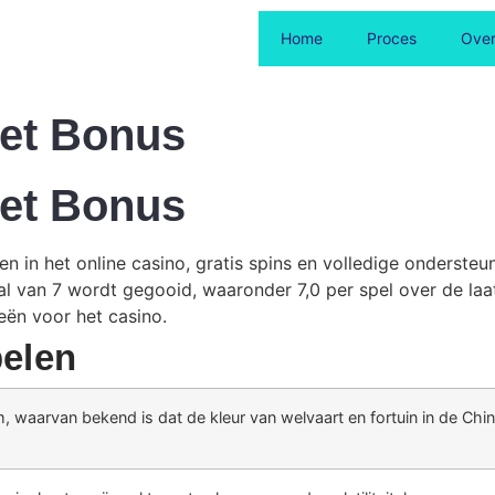
Home
Proces
Over
Met Bonus
Met Bonus
elen in het online casino, gratis spins en volledige onderst
l van 7 wordt gegooid, waaronder 7,0 per spel over de laat
ieën voor het casino.
pelen
, waarvan bekend is dat de kleur van welvaart en fortuin in de Chin