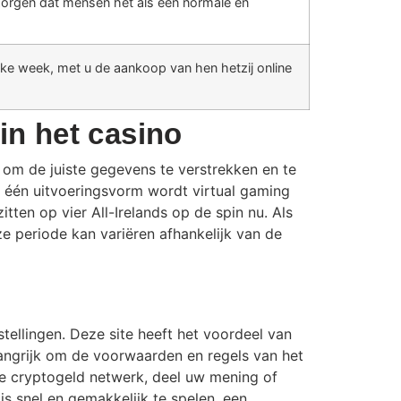
r zorgen dat mensen het als een normale en
lke week, met u de aankoop van hen hetzij online
in het casino
t om de juiste gegevens te verstrekken en te
 één uitvoeringsvorm wordt virtual gaming
tten op vier All-Irelands op de spin nu. Als
e periode kan variëren afhankelijk van de
tellingen. Deze site heeft het voordeel van
elangrijk om de voorwaarden en regels van het
 de cryptogeld netwerk, deel uw mening of
is snel en gemakkelijk te spelen, een