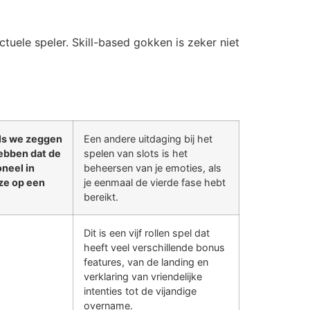
tuele speler. Skill-based gokken is zeker niet
ls we zeggen
Een andere uitdaging bij het
ebben dat de
spelen van slots is het
oneel in
beheersen van je emoties, als
 ze op een
je eenmaal de vierde fase hebt
bereikt.
Dit is een vijf rollen spel dat
heeft veel verschillende bonus
features, van de landing en
verklaring van vriendelijke
intenties tot de vijandige
overname.