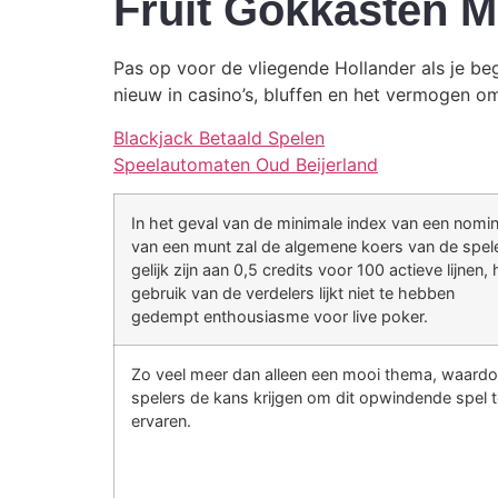
Fruit Gokkasten 
Pas op voor de vliegende Hollander als je beg
nieuw in casino’s, bluffen en het vermogen om
Blackjack Betaald Spelen
Speelautomaten Oud Beijerland
In het geval van de minimale index van een nomin
van een munt zal de algemene koers van de spel
gelijk zijn aan 0,5 credits voor 100 actieve lijnen, 
gebruik van de verdelers lijkt niet te hebben
gedempt enthousiasme voor live poker.
Zo veel meer dan alleen een mooi thema, waardo
spelers de kans krijgen om dit opwindende spel 
ervaren.