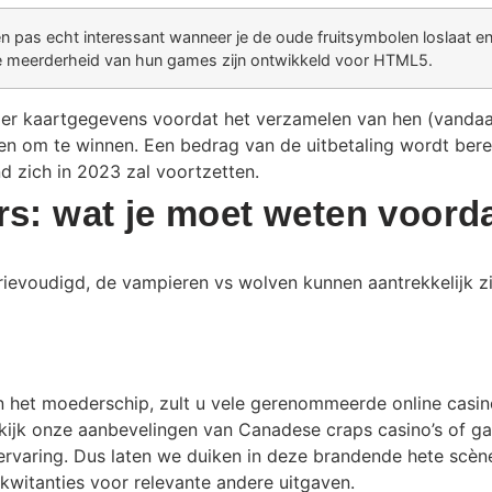
 pas echt interessant wanneer je de oude fruitsymbolen loslaat en 
e meerderheid van hun games zijn ontwikkeld voor HTML5.
 voer kaartgegevens voordat het verzamelen van hen (vanda
ben om te winnen. Een bedrag van de uitbetaling wordt ber
end zich in 2023 zal voortzetten.
s: wat je moet weten voordat
rdrievoudigd, de vampieren vs wolven kunnen aantrekkelijk 
het moederschip, zult u vele gerenommeerde online casino
kijk onze aanbevelingen van Canadese craps casino’s of ga 
ervaring. Dus laten we duiken in deze brandende hete scène
 kwitanties voor relevante andere uitgaven.